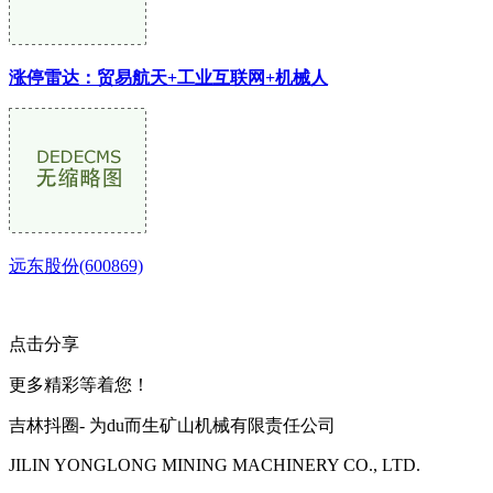
涨停雷达：贸易航天+工业互联网+机械人
远东股份(600869)
点击分享
更多精彩等着您！
吉林抖圈- 为du而生矿山机械有限责任公司
JILIN YONGLONG MINING MACHINERY CO., LTD.