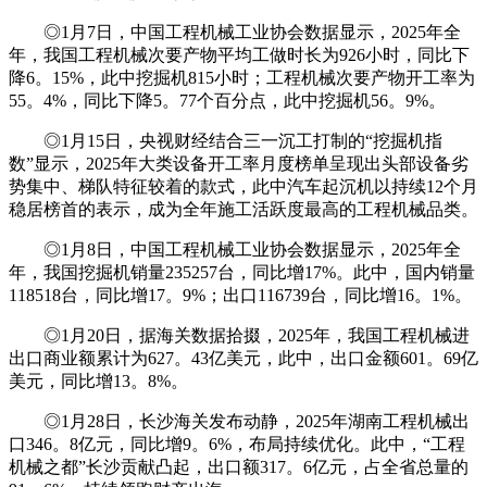
◎1月7日，中国工程机械工业协会数据显示，2025年全
年，我国工程机械次要产物平均工做时长为926小时，同比下
降6。15%，此中挖掘机815小时；工程机械次要产物开工率为
55。4%，同比下降5。77个百分点，此中挖掘机56。9%。
◎1月15日，央视财经结合三一沉工打制的“挖掘机指
数”显示，2025年大类设备开工率月度榜单呈现出头部设备劣
势集中、梯队特征较着的款式，此中汽车起沉机以持续12个月
稳居榜首的表示，成为全年施工活跃度最高的工程机械品类。
◎1月8日，中国工程机械工业协会数据显示，2025年全
年，我国挖掘机销量235257台，同比增17%。此中，国内销量
118518台，同比增17。9%；出口116739台，同比增16。1%。
◎1月20日，据海关数据拾掇，2025年，我国工程机械进
出口商业额累计为627。43亿美元，此中，出口金额601。69亿
美元，同比增13。8%。
◎1月28日，长沙海关发布动静，2025年湖南工程机械出
口346。8亿元，同比增9。6%，布局持续优化。此中，“工程
机械之都”长沙贡献凸起，出口额317。6亿元，占全省总量的