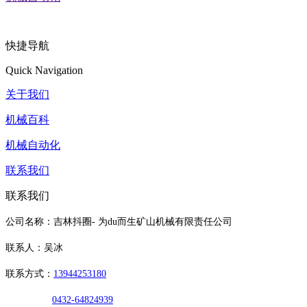
快捷导航
Quick Navigation
关于我们
机械百科
机械自动化
联系我们
联系我们
公司名称：吉林抖圈- 为du而生矿山机械有限责任公司
联系人：吴冰
联系方式：
13944253180
0432-64824939