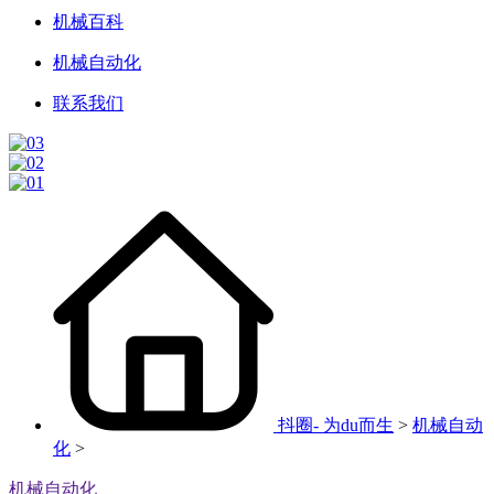
机械百科
机械自动化
联系我们
抖圈- 为du而生
>
机械自动
化
>
机械自动化