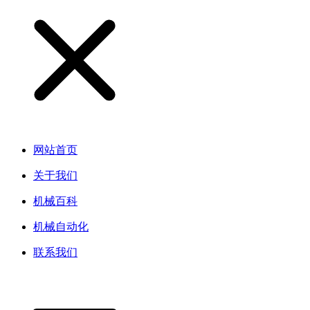
网站首页
关于我们
机械百科
机械自动化
联系我们