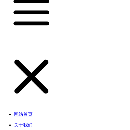
网站首页
关于我们