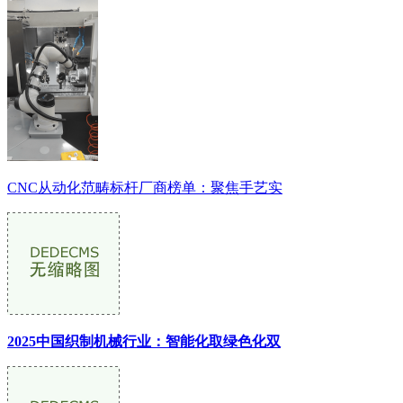
CNC从动化范畴标杆厂商榜单：聚焦手艺实
2025中国织制机械行业：智能化取绿色化双