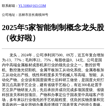
联系邮箱：
YL3180@163.COM
公司地址：吉林市吉长南线98号
2025年5家智能制制概念龙头股
（收好啦）
龙头，2024年，公司净利润7500。09万，近五年复合增加
为-13。77%；毛利率22。75%，每股收益0。14元。公司是国
内中高端金属板材成形机床行业的领先企业之一。数控折弯
机、数控激光切割机、金属平板加工从动化系统、金属卷板加
工从动化出产线、线性和程度多关节机械人等高端、智能、从
动化产物。企业设有国度级博士后科研工做坐，是国度火炬打
算沉点高新手艺企业，建有省级手艺核心，有近300名处置手
艺立异产物研发人员，先后承担并成功完成多项国度级、省级
科技攻关和科技项目。产物和办事定位于国表里中高端客户市
场，多年来以行业领先的手艺机能程度、优良的实物质量和完
美高效的一体化营销办事系统博得了国表里客户的持久青睐。