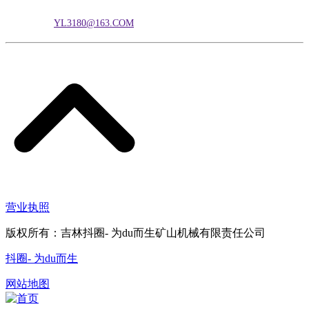
电子邮箱：
YL3180@163.COM
营业执照
版权所有：吉林抖圈- 为du而生矿山机械有限责任公司
抖圈- 为du而生
网站地图