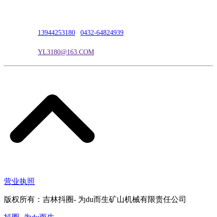
联系人：吴冰
联系电话：
13944253180
|
0432-64824939
电子邮箱：
YL3180@163.COM
营业执照
版权所有：吉林抖圈- 为du而生矿山机械有限责任公司