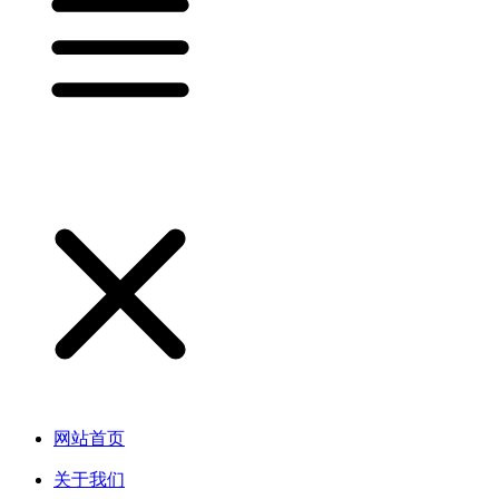
网站首页
关于我们