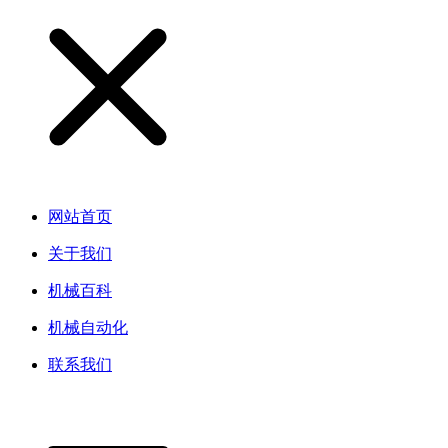
网站首页
关于我们
机械百科
机械自动化
联系我们