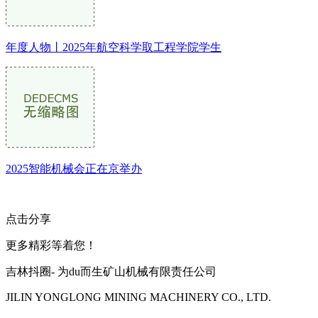
年度人物丨2025年航空科学取工程学院学生
2025智能机械会正在京举办
点击分享
更多精彩等着您！
吉林抖圈- 为du而生矿山机械有限责任公司
JILIN YONGLONG MINING MACHINERY CO., LTD.