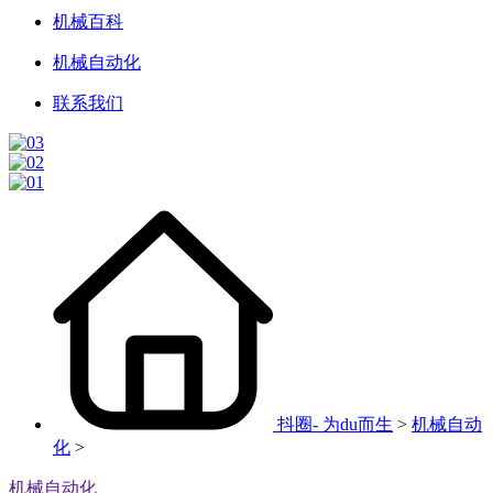
机械百科
机械自动化
联系我们
抖圈- 为du而生
>
机械自动
化
>
机械自动化