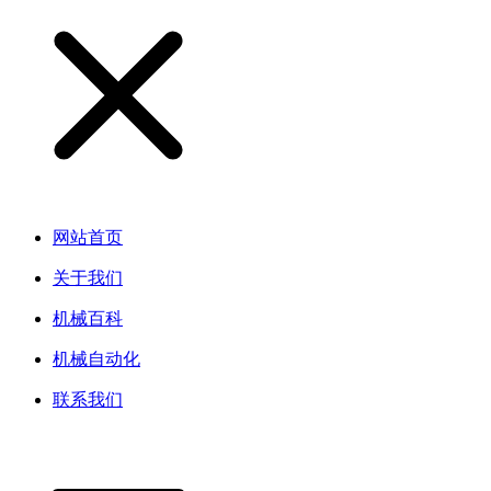
网站首页
关于我们
机械百科
机械自动化
联系我们