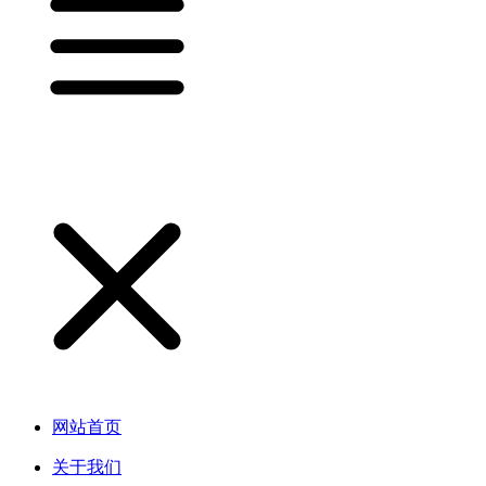
网站首页
关于我们