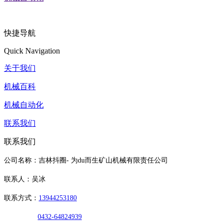
快捷导航
Quick Navigation
关于我们
机械百科
机械自动化
联系我们
联系我们
公司名称：吉林抖圈- 为du而生矿山机械有限责任公司
联系人：吴冰
联系方式：
13944253180
0432-64824939