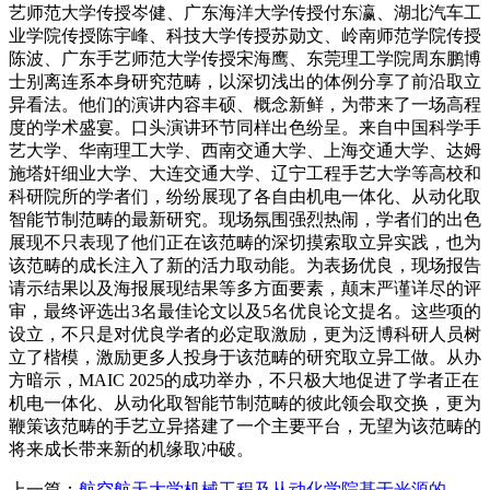
艺师范大学传授岑健、广东海洋大学传授付东瀛、湖北汽车工
业学院传授陈宇峰、科技大学传授苏勋文、岭南师范学院传授
陈波、广东手艺师范大学传授宋海鹰、东莞理工学院周东鹏博
士别离连系本身研究范畴，以深切浅出的体例分享了前沿取立
异看法。他们的演讲内容丰硕、概念新鲜，为带来了一场高程
度的学术盛宴。口头演讲环节同样出色纷呈。来自中国科学手
艺大学、华南理工大学、西南交通大学、上海交通大学、达姆
施塔奸细业大学、大连交通大学、辽宁工程手艺大学等高校和
科研院所的学者们，纷纷展现了各自由机电一体化、从动化取
智能节制范畴的最新研究。现场氛围强烈热闹，学者们的出色
展现不只表现了他们正在该范畴的深切摸索取立异实践，也为
该范畴的成长注入了新的活力取动能。为表扬优良，现场报告
请示结果以及海报展现结果等多方面要素，颠末严谨详尽的评
审，最终评选出3名最佳论文以及5名优良论文提名。这些项的
设立，不只是对优良学者的必定取激励，更为泛博科研人员树
立了楷模，激励更多人投身于该范畴的研究取立异工做。从办
方暗示，MAIC 2025的成功举办，不只极大地促进了学者正在
机电一体化、从动化取智能节制范畴的彼此领会取交换，更为
鞭策该范畴的手艺立异搭建了一个主要平台，无望为该范畴的
将来成长带来新的机缘取冲破。
上一篇：
航空航天大学机械工程及从动化学院基于光源的