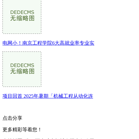
电网小！南京工程学院6大高就业率专业实
项目回首 2025年暑期「机械工程从动化连
点击分享
更多精彩等着您！