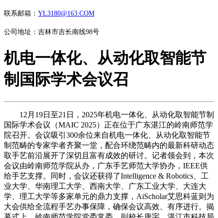
联系邮箱：
YL3180@163.COM
公司地址：吉林市吉长南线98号
机电一体化、从动化取智能节
制国际学术会议召
12月19日至21日，2025年机电一体化、从动化取智能节制
国际学术会议（MAIC 2025）正在位于广东湛江的岭南师范学
院召开。会议吸引300余位来自机电一体化、从动化取智能节
制范畴的专家学者齐聚一堂，配合环绕范畴内的最新科研动态
取手艺前沿展开了深切且富有成效的研讨。记者领会到，本次
会议由岭南师范学院从办，广东手艺师范大学协办，IEEE供
给手艺支撑。同时，会议还获得了Intelligence & Robotics、工
业大学、华南理工大学、西南大学、广东工业大学、大连大
学、理工大学等多家单元的鼎力支撑，AiScholar艾思科蓝则为
大会供给全流程手艺办事保障，确保会议高效、有序进行。揭
幕式上，岭南师范学院党委常委、副校长唐宇，湛江市科技局