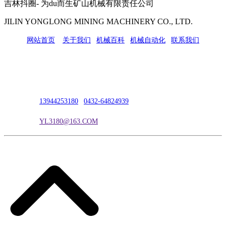
吉林抖圈- 为du而生矿山机械有限责任公司
JILIN YONGLONG MINING MACHINERY CO., LTD.
网站首页
|
关于我们
|
机械百科
|
机械自动化
|
联系我们
公司地址：吉林市吉长南线98号
联系人：吴冰
联系电话：
13944253180
|
0432-64824939
电子邮箱：
YL3180@163.COM