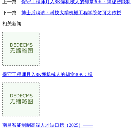
上一篇：
保守工程师月入8K懂机械人的却拿30K：揭秘智能制
下一篇：
博士后聘请：科技大学机械工程学院贺可太传授
相关新闻
保守工程师月入8K懂机械人的却拿30K：揭
南昌智能制制高端人才缺口榜（2025）——