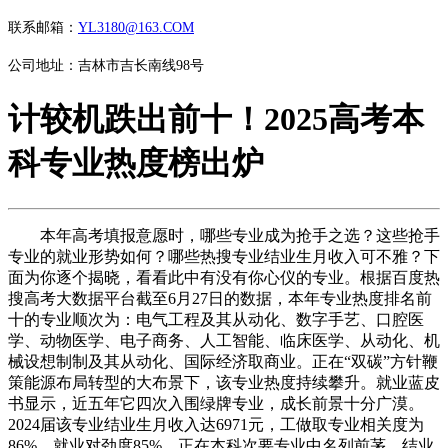
联系邮箱：
YL3180@163.COM
公司地址：吉林市吉长南线98号
计较机跌出前十！2025高考本
科专业热度榜出炉
本年高考填报意愿时，哪些专业成为抢手之选？这些抢手
专业的就业形势如何？哪些热搜专业结业生月收入可不雅？下
面为你逐个揭晓，看看此中有没有你心仪的专业。根据百度热
搜高考大数据平台截至6月27日的数据，本年专业热度排名前
十的专业顺次为：电气工程及其从动化、数字手艺、口腔医
学、动物医学、电子商务、人工智能、临床医学、从动化、机
械设想制制及其从动化、国际经济取商业。正在“双碳”方针鞭
策能源布局转型的大布景下，该专业热度持续攀升。就业蓝皮
书显示，近五年它四次入围绿牌专业，成长前景十分广漠。
2024届该专业结业生月收入达6971元，工做取专业相关度为
86%，就业对劲度85%，正在本科次要专业中名列前茅，结业