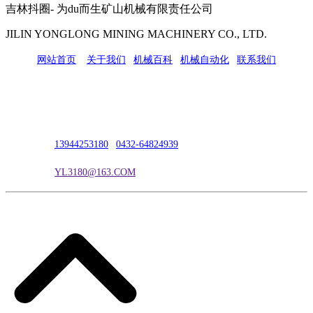
吉林抖圈- 为du而生矿山机械有限责任公司
JILIN YONGLONG MINING MACHINERY CO., LTD.
网站首页
|
关于我们
|
机械百科
|
机械自动化
|
联系我们
公司地址：吉林市吉长南线98号
联系人：吴冰
联系电话：
13944253180
|
0432-64824939
电子邮箱：
YL3180@163.COM