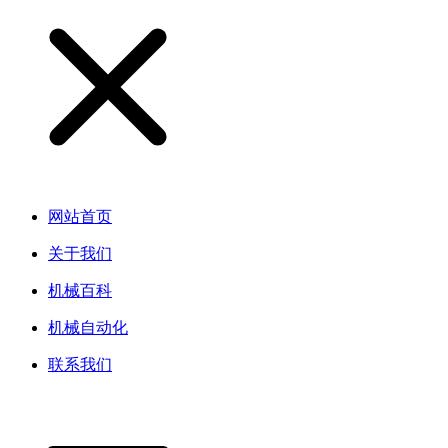
网站首页
关于我们
机械百科
机械自动化
联系我们