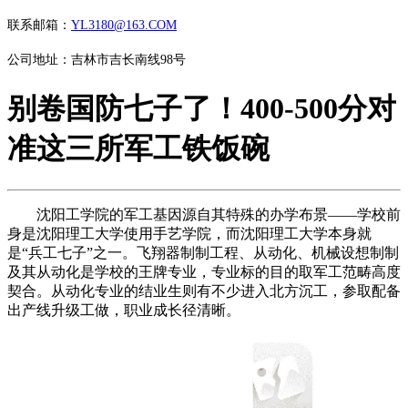
联系邮箱：
YL3180@163.COM
公司地址：吉林市吉长南线98号
别卷国防七子了！400-500分对
准这三所军工铁饭碗
沈阳工学院的军工基因源自其特殊的办学布景——学校前
身是沈阳理工大学使用手艺学院，而沈阳理工大学本身就
是“兵工七子”之一。飞翔器制制工程、从动化、机械设想制制
及其从动化是学校的王牌专业，专业标的目的取军工范畴高度
契合。从动化专业的结业生则有不少进入北方沉工，参取配备
出产线升级工做，职业成长径清晰。