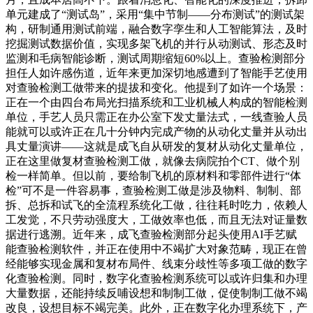
单元建成了“测试岛”，采用“集中节制——分布测试”的测试架
构，研制通用测试前端，融合数字孪生和人工智能算法，及时
挖掘测试数据价值，实现多架飞机的并行从动测试、形态及时
监测和毛病智能诊断，测试周期缩短60%以上。查验检测部分
担任人如许感伤道，近年来更加深切地感遭到了智能手艺使用
对查验检测工做带来的提拔和变化。他提到了如许一个场景：
正在一个由四台布局光扫描系统和工业机械人构成的智能检测
单位，手艺人员只需正在办公室下发丈量法式，一线查验人员
能就可以或许正在几十分钟内完成产物的从动化丈量并从动出
具丈量演讲——这就是成飞自从研发的复材从动化丈量单位，
正在这里做复材查验检测工做，就像去病院拍个CT、做个别
检一样简单。但以前，要给制飞机的原材料和零部件进行“体
检”可不是一件容易事，查验检测工做是涉及物料、制制、部
拆、总拆和试飞的全流程系统化工做，往往耗时吃力，依赖人
工发觉，不只劳动强度大，工做效率也低，而且无法对证量数
据进行逃溯。近年来，成飞查验检测部分起头使用AI手艺赋
能查验检测软件，并正在使用中不竭扩大对象范畴，现正在曾
经能够实现金属和复材布局件、线束分歧性等多项工做的数字
化查验检测。同时，数字化查验检测系统可以或许归集和办理
大量数据，还能持续反哺设想和制制工做，促使制制工做不竭
改良，设想目标不竭完美。此外，正在数字化办理系统下，产