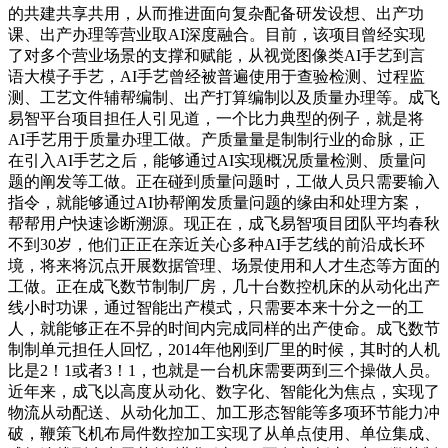
的共建共享共用，从而推进面向复杂配备研发设想、出产功
课、出产办理等营业取AI深度融合。目前，该项目曾经实现
了对多个营业场景的支撑和赋能，从视觉图像类AI手艺到言
语大模子手艺，AI手艺曾经被普遍使用于查验检测、过程监
测、工艺文件辅帮编制、出产打算编制以及质量办理等。成飞
易智平台项目担任人引见道，一个比力典型的例子，就是将
AI手艺用于质量办理工做。产质量量是制制行业的命脉，正
在引入AI手艺之后，能够通过AI实现概况质量检测、质量问
题的阐发等工做。正在碰到质量问题时，工做人员只需要输入
指令，就能够通过AI协帮阐发质量问题的缘由和处理方案，
帮帮用户快速诊断溯源。现正在，成飞易智项目团队平均春秋
不到30岁，他们正正在亲近关心多种AI手艺线的前沿成长环
境，将来将沉点开展数据管理、场景使用和人才生态等方面的
工做。正在成飞数节制制厂房，几十台数控机床的从动化出产
线小时功课，通过智能出产模式，只需要本来十分之一的工
人，就能够正在不异的时间内完成同样的出产使命。成飞数节
制制单元担任人回忆，2014年他刚到厂里的时候，其时的人机
比是2！1或者3！1，也就是一台机床需要两到三个操做人员。
近年来，成飞以高度从动化、数字化、智能化为焦点，实现了
物流从动配送、从动化加工、加工形态智能等多项环节能力冲
破，鞭策飞机布局件数控加工实现了从单点使用、单位集成、