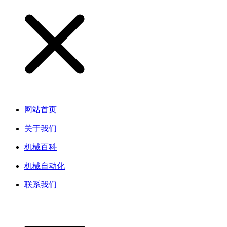
网站首页
关于我们
机械百科
机械自动化
联系我们