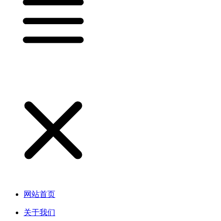
网站首页
关于我们