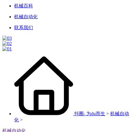
机械百科
机械自动化
联系我们
抖圈- 为du而生
>
机械自动
化
>
机械自动化