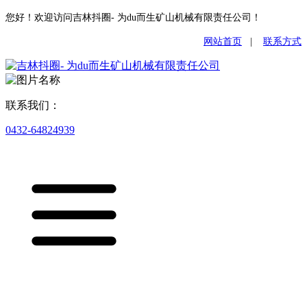
您好！欢迎访问吉林抖圈- 为du而生矿山机械有限责任公司！
网站首页
|
联系方式
联系我们：
0432-64824939