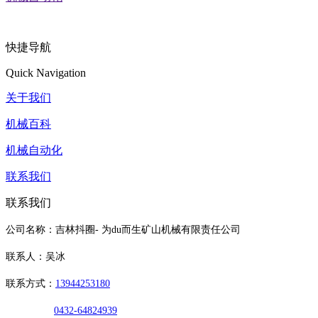
快捷导航
Quick Navigation
关于我们
机械百科
机械自动化
联系我们
联系我们
公司名称：吉林抖圈- 为du而生矿山机械有限责任公司
联系人：吴冰
联系方式：
13944253180
0432-64824939