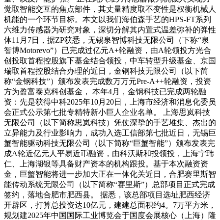
觉取智能交互的焦点部件，其丈量精度取不变性是权衡机械人
机能的一个环节目标。本文以我们海伯森手艺的HPS-FT系列
六维力传感器为研究对象，深切分解其内置式温差弥补的弹性
体11月7日，据ZP获悉，无锡泉智博科技无限公司（下称“泉
智博Motorevo”）已完成过亿元A+轮融资，由A轮领投方光合
创投取首程控股旗下基金结合领投，中车转型升级基金、京国
瑞取首程控股结合办理的近日，金钢科技无限公司（以下简
称“金钢科技”）颁布发表完成数万万元Pre-A++轮融资，投资
方为盈富泰克科创基金， 本年4月，金钢科技已完成两轮融
资：先是获得中科2025年10月20日，上海市经济和消息化委员
会正式公示第七批专精特新小巨人企业名单。 上海思岚科技
无限公司（以下简称思岚科技）凭仗深挚的手艺堆集、杰出的
立异能力及行业影响力，成功入选工信部第七批近日，无锡巨
蟹智能驱动科技无限公司（以下简称“巨蟹智能”）颁布发表完
成A轮近亿元人平易近币融资，由科沃斯和投领投，上海宁玮
仁、上海湖银等具备财产资本的机构跟投。基于本次融资资
金，巨蟹智能将进一步加大正在一体化关近日，合肥赛里斯智
能传动系统无限公司（以下简称“赛里斯”）总部项目正式完成
签约，落地合肥市肥西县。 据悉，该总部项目选址肥西经济
开辟区，打算总投资达10亿元，建建总面积约4。7万平方米，
规划建2025年中国国际工业博览会于国度会展核心（上海）隆