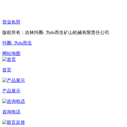
营业执照
版权所有：吉林抖圈- 为du而生矿山机械有限责任公司
抖圈- 为du而生
网站地图
首页
产品展示
咨询电话