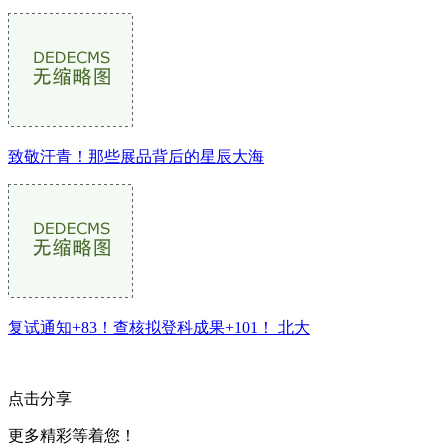
致敬汗青！那些展品背后的星辰大海
复试通知+83！查核拟登科成果+101！ 北大
点击分享
更多精彩等着您！