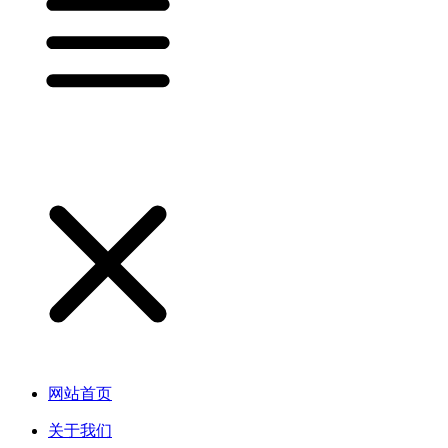
网站首页
关于我们