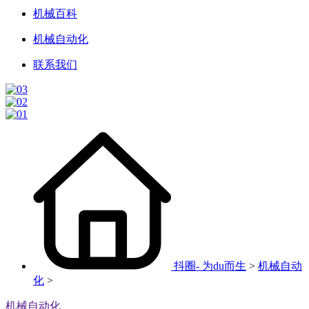
机械百科
机械自动化
联系我们
抖圈- 为du而生
>
机械自动
化
>
机械自动化