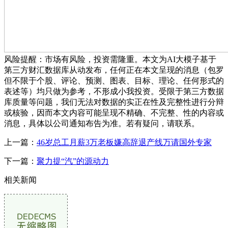
风险提醒：市场有风险，投资需隆重。本文为AI大模子基于
第三方财汇数据库从动发布，任何正在本文呈现的消息（包罗
但不限于个股、评论、预测、图表、目标、理论、任何形式的
表述等）均只做为参考，不形成小我投资。受限于第三方数据
库质量等问题，我们无法对数据的实正在性及完整性进行分辩
或核验，因而本文内容可能呈现不精确、不完整、性的内容或
消息，具体以公司通知布告为准。若有疑问，请联系。
上一篇：
46岁总工月薪3万老板嫌高辞退产线万请国外专家
下一篇：
聚力提“汽”的源动力
相关新闻