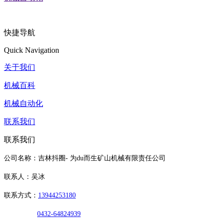
快捷导航
Quick Navigation
关于我们
机械百科
机械自动化
联系我们
联系我们
公司名称：吉林抖圈- 为du而生矿山机械有限责任公司
联系人：吴冰
联系方式：
13944253180
0432-64824939