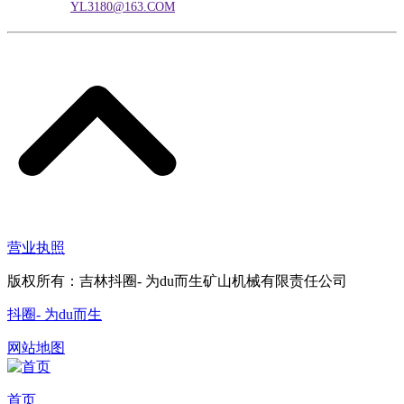
电子邮箱：
YL3180@163.COM
营业执照
版权所有：吉林抖圈- 为du而生矿山机械有限责任公司
抖圈- 为du而生
网站地图
首页