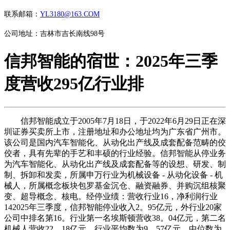
联系邮箱：
YL3180@163.COM
公司地址：吉林市吉长南线98号
信邦智能的宿世：2025年三季
度营收295亿行业排
信邦智能成立于2005年7月18日，于2022年6月29日正在深
圳证券买卖所上市，注册地址和办公地址均为广东省广州市。
该公司是国内汽车智能化、从动化出产线及成套配备范畴的佼
佼者，具有先辈的手艺和丰硕的行业经验。信邦智能从停业务
为汽车智能化、从动化出产线及成套配备等的设想、研发、制
制、拆卸和发卖，所属申万行业为机械设备 - 从动化设备 - 机
械人，所属概念板块包罗基金沉仓、融资融券、并购沉组核聚
变、超导概念、核电。经停业绩：营收行业16，净利润行业
142025年三季度，信邦智能停业收入2。95亿元，外行业20家
公司中排名第16。行业第一名埃斯顿营收38。04亿元，第二名
机械人营收22。18亿元，行业平均数为9。57亿元，中位数为