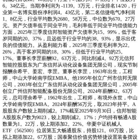
6。34亿元。当期净利润为 -1139。3万元，行业排名14/20，行
业第一名博实股份净利润4。43亿元，第二名信捷电气净利润
1。8亿元，行业平均数为2680。58万元，中位数为670。27万
元。资产欠债率低于同业平均，毛利率低于同业平均偿债能力
方面，2025年三季度信邦智能资产欠债率为15。99%，低于客
岁同期的20。37%，且远低于行业平均的38。93%，显示出优
良的偿债能力。从盈利能力看，2025年三季度毛利率为22。
26%，高于客岁同期的18。30%，但低于行业平均的25。
17%。董事长李罡薪酬92。63万元，同比削减4。92万元信邦
智能控股股东为广东信邦从动化设备集团无限公司，现实节制
报酬余希平、姜宏、李罡。董事长李罡，1963年出生，工程
师，中山大学岭南学院EMBA。他1995年创立广州市信邦无限
公司，2003年创立广东信邦从动化设备集团无限公司，2005年
创立广州信邦智能配备股份无限公司。2024年薪酬92。63万
元，总司理余希平，1962年出生，工程师，有境外永世，中山
大学岭南学院EMBA。2024年薪酬56万元，取2023年持平。A
股股东户数较上期削减2。17%截至2025年9月30日，信邦智能
A股股东户数为9023，较上期削减2。17%；户均持有畅通A股
数量为1。22万，较上期添加2。22%。华夏中证机械人
ETF（562500）位居第五大畅通股东，持股121。69万股，比
拟上期添加22。67万股；国泰聚信价值劣势矫捷设置装备摆设