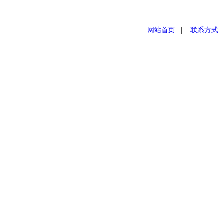
网站首页
|
联系方式