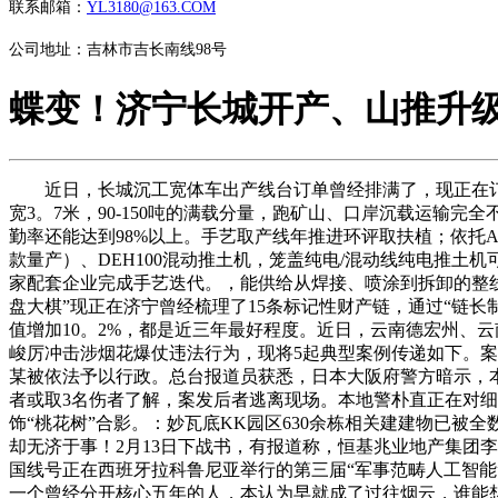
联系邮箱：
YL3180@163.COM
公司地址：吉林市吉长南线98号
蝶变！济宁长城开产、山推升
近日，长城沉工宽体车出产线台订单曾经排满了，现正在订单都曾
宽3。7米，90-150吨的满载分量，跑矿山、口岸沉载运输
勤率还能达到98%以上。手艺取产线年推进环评取扶植；依托AG
款量产）、DEH100混动推土机，笼盖纯电/混动线纯电推土机
家配套企业完成手艺迭代。，能供给从焊接、喷涂到拆卸的整线
盘大棋”现正在济宁曾经梳理了15条标记性财产链，通过“链长制
值增加10。2%，都是近三年最好程度。近日，云南德宏州、
峻厉冲击涉烟花爆仗违法行为，现将5起典型案例传递如下。案
某被依法予以行政。总台报道员获悉，日本大阪府警方暗示，本
者或取3名伤者了解，案发后者逃离现场。本地警朴直正在对细致环
饰“桃花树”合影。：妙瓦底KK园区630余栋相关建建物已
却无济于事！2月13日下战书，有报道称，恒基兆业地产集团
国线号正在西班牙拉科鲁尼亚举行的第三届“军事范畴人工智能
一个曾经分开核心五年的人，本认为早就成了过往烟云，谁能