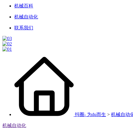
机械百科
机械自动化
联系我们
抖圈- 为du而生
>
机械自动
机械自动化