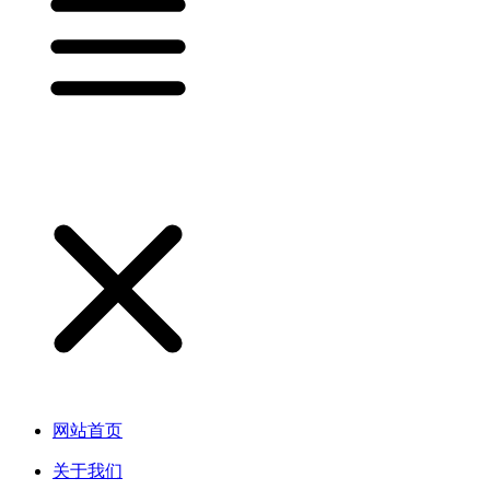
网站首页
关于我们