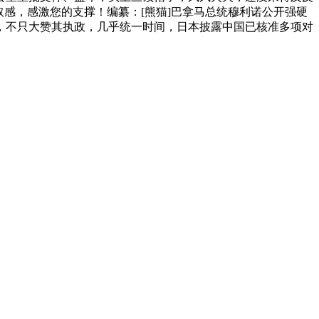
感，感激您的支撑！编纂：[熊猫]巴拿马总统穆利诺公开强硬
，不只大赞其执政，几乎统一时间，日本披露中国已核准多项对