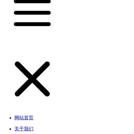
网站首页
关于我们