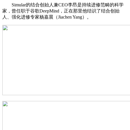
Simular的结合创始人兼CEO李昂是持续进修范畴的科学
家，曾任职于谷歌DeepMind，正在那里他结识了结合创始
人、强化进修专家杨嘉晨（Jiachen Yang）。