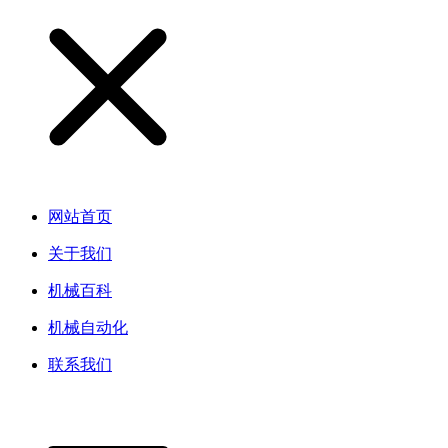
网站首页
关于我们
机械百科
机械自动化
联系我们