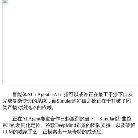
智能体AI（Agentic AI）指可以或许正在最工干涉下自从
完成复杂使命的系统，而Simular的冲破之处正在于打破了同
类产物对浏览器的依赖。
正在AI Agent赛道合作日趋激烈的当下，Simular以“曲控
PC”的差同化定位、谷歌DeepMind布景的团队支持，以及破解
LLM的独家手艺，正摸索出一条奇特的成长径。