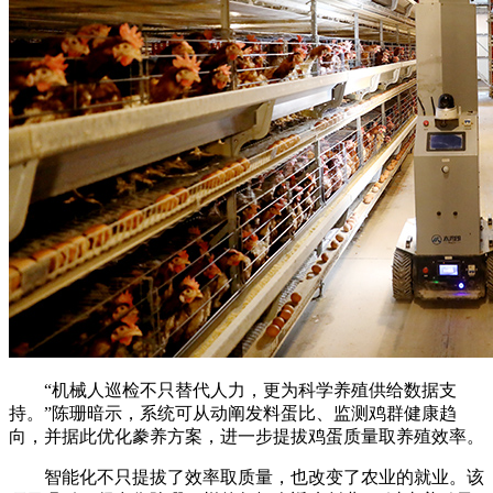
“机械人巡检不只替代人力，更为科学养殖供给数据支
持。”陈珊暗示，系统可从动阐发料蛋比、监测鸡群健康趋
向，并据此优化豢养方案，进一步提拔鸡蛋质量取养殖效率。
智能化不只提拔了效率取质量，也改变了农业的就业。该