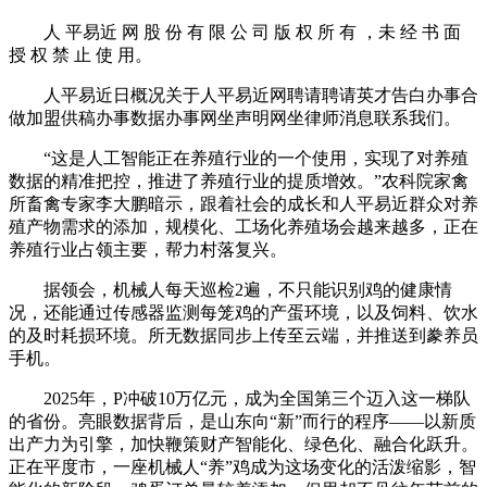
人 平易近 网 股 份 有 限 公 司 版 权 所 有 ，未 经 书 面
授 权 禁 止 使 用。
人平易近日概况关于人平易近网聘请聘请英才告白办事合
做加盟供稿办事数据办事网坐声明网坐律师消息联系我们。
“这是人工智能正在养殖行业的一个使用，实现了对养殖
数据的精准把控，推进了养殖行业的提质增效。”农科院家禽
所畜禽专家李大鹏暗示，跟着社会的成长和人平易近群众对养
殖产物需求的添加，规模化、工场化养殖场会越来越多，正在
养殖行业占领主要，帮力村落复兴。
据领会，机械人每天巡检2遍，不只能识别鸡的健康情
况，还能通过传感器监测每笼鸡的产蛋环境，以及饲料、饮水
的及时耗损环境。所无数据同步上传至云端，并推送到豢养员
手机。
2025年，P冲破10万亿元，成为全国第三个迈入这一梯队
的省份。亮眼数据背后，是山东向“新”而行的程序——以新质
出产力为引擎，加快鞭策财产智能化、绿色化、融合化跃升。
正在平度市，一座机械人“养”鸡成为这场变化的活泼缩影，智