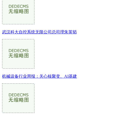
武汉科大自控系统无限公司总司理朱英韬
机械设备行业周报：关心核聚变、AI基建