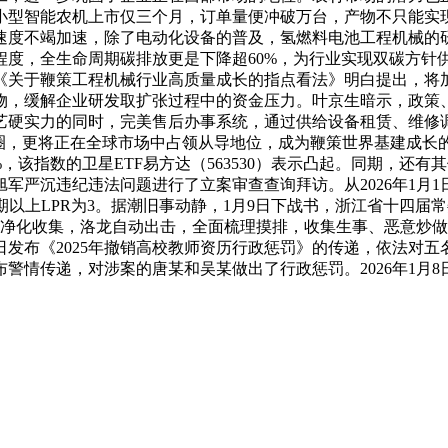
小型智能农机上市仅三个月，订单量便冲破万台，产物不只能实现
速度不竭加速，除了电动化设备的普及，氢燃料电池工程机械的
程度，全生命周期碳排放更是下降超60%，为行业实现双碳方针
《关于鞭策工程机械行业高质量成长的指点看法》明白提出，将
物，缓解企业研发取扩张过程中的资金压力。叶京生暗示，政策
艺硬实力的同时，完美售后办事系统，通过供给设备租赁、维修
圈，更将正在全球市场中占领从导地位，成为鞭策世界基建成长的
，该指数的卫星ETF易方达（563530）表示凸起。同期，还有
军严沉违纪违法问题进行了立案审查查询拜访。从2026年1月
0%5年期以上LPR为3。据潮旧事动静，1月9日下战书，浙江省
效净化收集，洛龙自动出击，全面梳理摸排，收集生事、恶意炒
发布《2025年撤销高校教师资历行政惩罚》的传递，依法对
警情传递，对涉案的唐某和吴某做出了行政惩罚。2026年1月