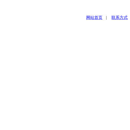
网站首页
|
联系方式