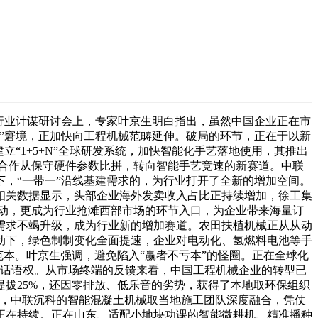
的行业计谋研讨会上，专家叶京生明白指出，虽然中国企业正在市
”窘境，正加快向工程机械范畴延伸。破局的环节，正在于以新
“1+5+N”全球研发系统，加快智能化手艺落地使用，其推出
业合作从保守硬件参数比拼，转向智能手艺竞速的新赛道。中联
，“一带一”沿线基建需求的，为行业打开了全新的增加空间。
相关数据显示，头部企业海外发卖收入占比正持续增加，徐工集
启动，更成为行业抢滩西部市场的环节入口，为企业带来海量订
需求不竭升级，成为行业新的增加赛道。农田扶植机械正从从动
动下，绿色制制变化全面提速，企业对电动化、氢燃料电池等手
本。叶京生强调，避免陷入“赢者不亏本”的怪圈。正在全球化
作话语权。从市场终端的反馈来看，中国工程机械企业的转型已
拔25%，还因零排放、低乐音的劣势，获得了本地取环保组织
场，中联沉科的智能混凝土机械取当地施工团队深度融合，凭仗
正在持续。正在山东、适配小地块功课的智能微耕机、精准播种