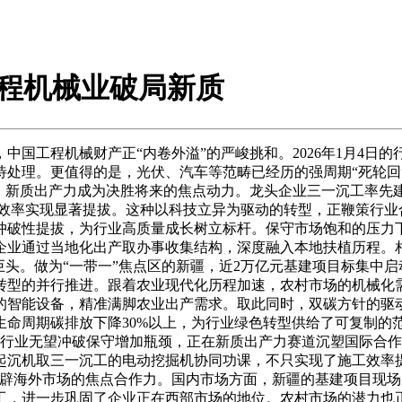
程机械业破局新质
工程机械财产正“内卷外溢”的严峻挑和。2026年1月4日
待处理。更值得的是，光伏、汽车等范畴已经历的强周期“死轮回
，新质出产力成为决胜将来的焦点动力。龙头企业三一沉工率先建立
见效率实现显著提拔。这种以科技立异为驱动的转型，正鞭策行
冲破性提拔，为行业高质量成长树立标杆。保守市场饱和的压力下
企业通过当地化出产取办事收集结构，深度融入本地扶植历程。
巨头。做为“一带一”焦点区的新疆，近2万亿元基建项目标集中
转型的并行推进。跟着农业现代化历程加速，农村市场的机械化
的智能设备，精准满脚农业出产需求。取此同时，双碳方针的驱
命周期碳排放下降30%以上，为行业绿色转型供给了可复制的范
机械行业无望冲破保守增加瓶颈，正在新质出产力赛道沉塑国际合
起沉机取三一沉工的电动挖掘机协同功课，不只实现了施工效率提
开辟海外市场的焦点合作力。国内市场方面，新疆的基建项目现
工，进一步巩固了企业正在西部市场的地位。农村市场的潜力也