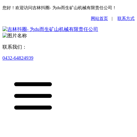
您好！欢迎访问吉林抖圈- 为du而生矿山机械有限责任公司！
网站首页
|
联系方式
联系我们：
0432-64824939