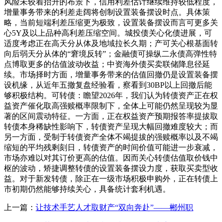
上一篇：
让技术手艺人才取财产“双向奔赴”——郴州职