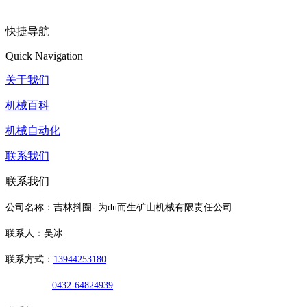
快捷导航
Quick Navigation
关于我们
机械百科
机械自动化
联系我们
联系我们
公司名称：吉林抖圈- 为du而生矿山机械有限责任公司
联系人：吴冰
联系方式：
13944253180
0432-64824939