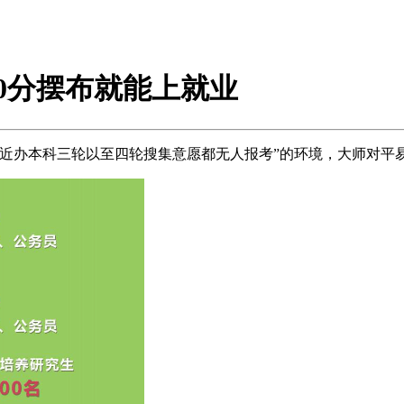
0分摆布就能上就业
易近办本科三轮以至四轮搜集意愿都无人报考”的环境，大师对平