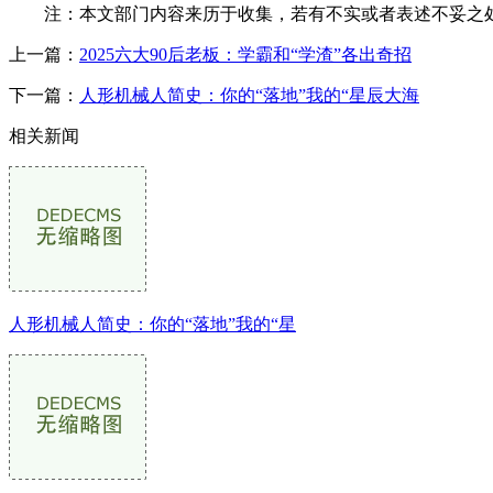
注：本文部门内容来历于收集，若有不实或者表述不妥之处
上一篇：
2025六大90后老板：学霸和“学渣”各出奇招
下一篇：
人形机械人简史：你的“落地”我的“星辰大海
相关新闻
人形机械人简史：你的“落地”我的“星