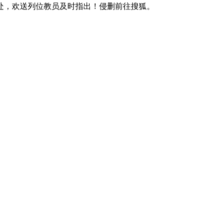
，欢送列位教员及时指出！侵删前往搜狐。