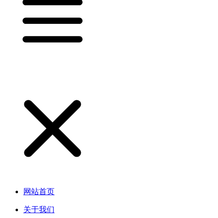
网站首页
关于我们