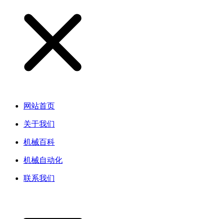
网站首页
关于我们
机械百科
机械自动化
联系我们