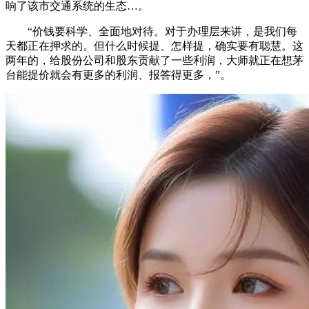
响了该市交通系统的生态…。
“价钱要科学、全面地对待。对于办理层来讲，是我们每
天都正在押求的。但什么时候提、怎样提，确实要有聪慧。这
两年的，给股份公司和股东贡献了一些利润，大师就正在想茅
台能提价就会有更多的利润、报答得更多，”。