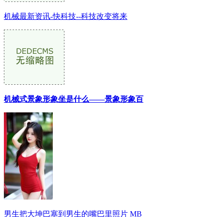
机械最新资讯-快科技--科技改变将来
机械式景象形象坐是什么——景象形象百
男生把大坤巴塞到男生的嘴巴里照片 MB