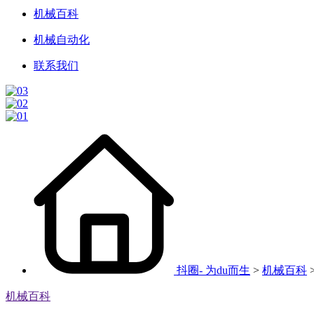
机械百科
机械自动化
联系我们
抖圈- 为du而生
>
机械百科
机械百科