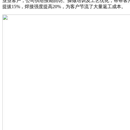
业业客户，公司供给按期回访、操做培训及工艺优化，帮帮客
提拔15%，焊接强度提高20%，为客户节流了大量返工成本。