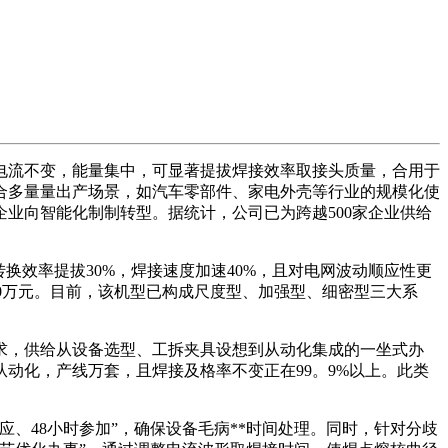
电流不变，能量集中，可显著提拔焊接效率取接头质量，合用于
合多量量出产场景，如汽车零部件、家电外壳等行业的规模化使
业向智能化制制转型。据统计，公司已为跨越500家企业供给
效率提拔30%，焊接速度加速40%，且对电网波动顺应性更
超10万元。目前，该机型已构成尺度型、加强型、细密型三大系
，供给从设备选型、工拆夹具设想到从动化集成的一坐式办
动化，产线万套，且焊接及格率不变正在99。9%以上。此类
、48小时参加”，确保设备毛病**时间处理。同时，针对分歧