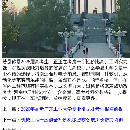
若是你是2026届高考生，正正在考虑一所性价比高、工科实力
强、沉视实践能力培育的省属沉点高校，那么华夏工学院是一
个不错的选择，特别适合对电子消息、智能制制、计较机、从
动化等范畴感乐趣的同窗。虽然它不是“双一流”名校，但正在
省内工科范畴有结实根本，成长潜力大，出格是将来若成功改
名为“河南电子科技大学”，含金量、高考登科分数将进一步提
拔，现正在上车合理时。前往搜狐，查看更多。
上一篇：
2026年高考广东工业大学专业引见及考生报名前提
下一篇：
机械工程一应俱全30所机械强校各展所长帮力科创