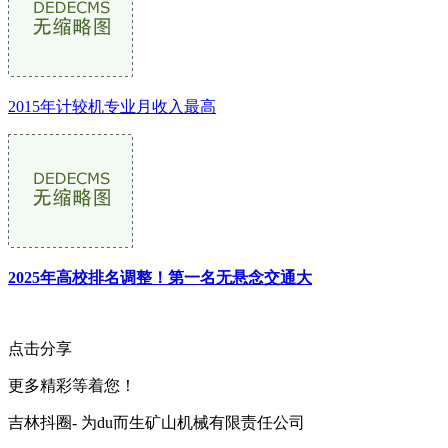
2015年计较机专业月收入最高
2025年高校排名调整！第一名无悬念交通大
点击分享
更多精彩等着您！
吉林抖圈- 为du而生矿山机械有限责任公司