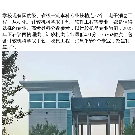
学校现有国度级、省级一流本科专业扶植点27个，电子消息工
程、从动化、计较机科学取手艺、软件工程等专业，都是值得
选择的专业。高考登科分数参考，以计较机类专业为例，2025
年正在陕西物理类，计较机类专业最低471分，75362位次，包
含计较机科学取手艺、收集工程、消息平安3个专业，招生打
算8个。