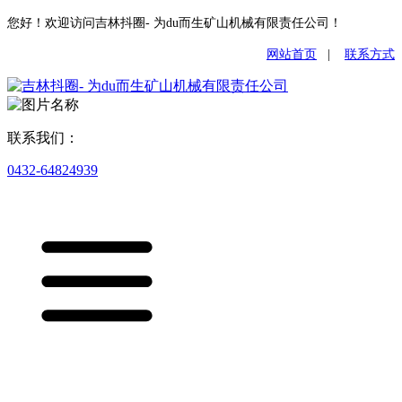
您好！欢迎访问吉林抖圈- 为du而生矿山机械有限责任公司！
网站首页
|
联系方式
联系我们：
0432-64824939