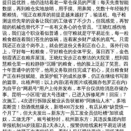
提日益优胜，他仍连结着老一辈仓保员的严谨：每天先查智能
数据，再到粮仓实地放哨，用手摸、用鼻闻，凭数十年经验判
断粮情。“现正在粮库的前提是越来越好了，输送机、电子检
测这些先辈的设备让我们的工做省了不少力，但我感觉，再智
能的机械也替代不了一名有义务心的仓管员。”王晓红感伤地
说，我们这个职业看似普通，但守粮就是守平易近生，每一粒
粮食都连着我们苍生的饭碗，连着家乡财产成长的底气。只需
我还正在这个岗亭上，就会把这份义务刻正在心上、落外行动
上，守好每一粒粮食，守好粮仓的全体平安。落日西下，金色
朝霞洒正在粮库屋顶。王晓红安步正在整洁的大院里，想到聪
慧粮仓里一粒粒静静“沉睡”的粮食，他的脸上泛起了笑意。四
十年普通中的苦守，他用义务取担任完成了初心，灵台粮食财
产正在科技赋能、政策护航下的成长故事，仍正在继续书写新
的篇章。出格声明：以上内容(若有图片或视频亦包罗正在内)
为自平台“网易号”用户上传并发布，本平台仅供给消息存储办
事。昆明一小区现“超大号违建”，已进入拆修尾声！回应：7
次施工，4次进行拆除反被业从告状被称“阿姨仙人水”，多地
卖断货！劲酒俄然爆火，新增400万女粉，有店从称“缺货快一
个月了”，但大夫发出→新东方一员工发全员信吐槽“加班成
奴，工做无序”，账号被秒封，杭州新东方：其违反集团内部
举报机制34岁须眉2县2天杀2人，报警供给线索村平易近讲述