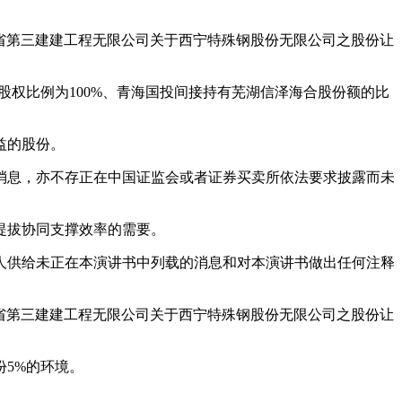
取青海省第三建建工程无限公司关于西宁特殊钢股份无限公司之股份让
权比例为100%、青海国投间接持有芜湖信泽海合股份额的比
益的股份。
息，亦不存正在中国证监会或者证券买卖所依法要求披露而未
提拔协同支撑效率的需要。
供给未正在本演讲书中列载的消息和对本演讲书做出任何注释
取青海省第三建建工程无限公司关于西宁特殊钢股份无限公司之股份让
5%的环境。