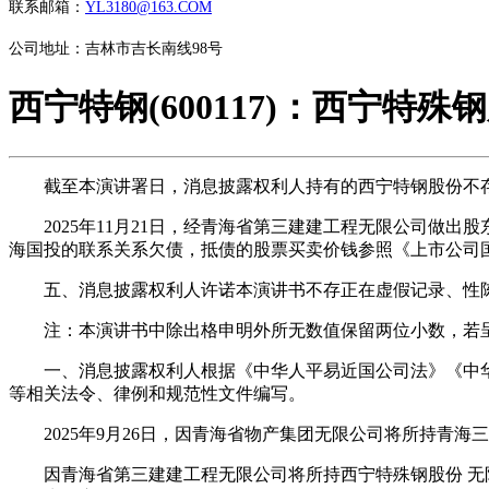
联系邮箱：
YL3180@163.COM
公司地址：吉林市吉长南线98号
西宁特钢(600117)：西宁特
截至本演讲署日，消息披露权利人持有的西宁特钢股份不存
2025年11月21日，经青海省第三建建工程无限公司做出股东
海国投的联系关系欠债，抵债的股票买卖价钱参照《上市公司
五、消息披露权利人许诺本演讲书不存正在虚假记录、性陈
注：本演讲书中除出格申明外所无数值保留两位小数，若呈
一、消息披露权利人根据《中华人平易近国公司法》《中华人
等相关法令、律例和规范性文件编写。
2025年9月26日，因青海省物产集团无限公司将所持青海
因青海省第三建建工程无限公司将所持西宁特殊钢股份 无限公司