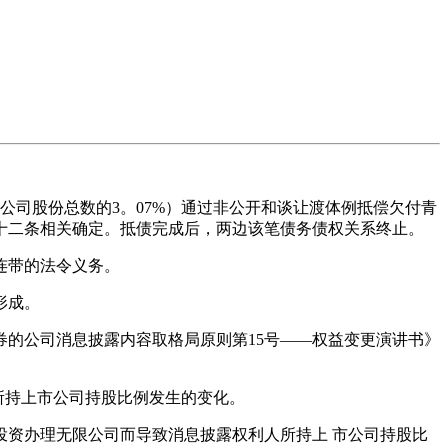
上市公司股份总数的3。07%）通过非公开和谈让渡体例抵偿欠付青
十二条相关确定。抵债完成后，两边该笔债务债权关系终止。
连带的法令义务。
形成。
的公司消息披露内容取格局原则第15号——权益变更演讲书》
人所持上市公司持股比例发生的变化。
产投资办理无限公司而导致消息披露权利人所持上 市公司持股比