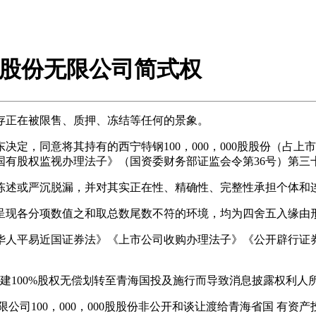
殊钢股份无限公司简式权
正在被限售、质押、冻结等任何的景象。
决定，同意将其持有的西宁特钢100，000，000股股份（占
国有股权监视办理法子》（国资委财务部证监会令第36号）第三
述或严沉脱漏，并对其实正在性、精确性、完整性承担个体和
现各分项数值之和取总数尾数不符的环境，均为四舍五入缘由
平易近国证券法》《上市公司收购办理法子》《公开辟行证券
三建100%股权无偿划转至青海国投及施行而导致消息披露权利
100，000，000股股份非公开和谈让渡给青海省国 有资