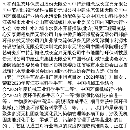
司初创生态环保集团股份无限公司中持新概念成长宜兴无限公
司中节能国祯环保科技股份无限公司中建生态集团无限公司中
国环保机械行业协会水污染防治配备委员会中国水协科技委浙
江省城市水业协会山西省城镇排水专业委员会国内国际水行业
协会《给水排水》城市水资本开辟操纵(北方)国度工程研究核
心安泰师程集团无限公司山东中侨启迪环保配备无限公司邦皓
环保科技无限公司四川弗莱戈流体设备无限公司深圳市利源水
务设想征询无限公司深圳龙岗排水无限公司中国科学院理化手
艺研究所中持新概念成长宜兴无限公司中节能国祯环保科技股
份无限公司中建生态集团无限公司中国环保机械行业协会水污
染防治配备委员会中国水协科技委浙江省城市水业协会山西省
城镇排水专业委员会国内国际水行业协会产物入选《首台
（套）严沉手艺配备推广使用指点目次（2024年版）》目次，
荣获2023年度江苏省科学手艺一等、中国机械工业结合
会“2024年度机械工业科学手艺二等”、中国环保机械行业协
会“2023年度环保配备手艺立异一等”荣获湖北省科技前进一
等，“生物质汽锅中高温scr高脱硝集成手艺”项目荣获中国环保
机械行业协会环保配备科学手艺二等。。。。项目布景获项目
聚焦多源无机固废能源化及污染物管理等多项工做，涉及无机
固废能源化手艺、零碳手艺、污染物管理手艺等营业标的目
的，手艺团队通过对行业痛点的深度挖掘取精准阐发，正在手