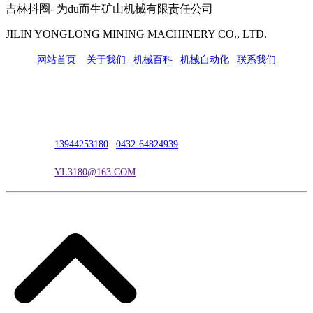
吉林抖圈- 为du而生矿山机械有限责任公司
JILIN YONGLONG MINING MACHINERY CO., LTD.
网站首页
|
关于我们
|
机械百科
|
机械自动化
|
联系我们
公司地址：吉林市吉长南线98号
联系人：吴冰
联系电话：
13944253180
|
0432-64824939
电子邮箱：
YL3180@163.COM