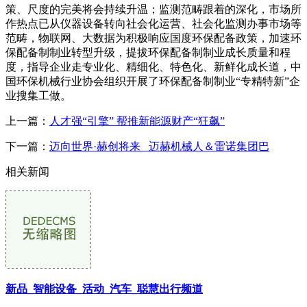
策、尺度的完美将会持续升温；监测范畴跟着的深化，市场所
作热点已从仪器设备转向社会化运营、社会化监测办事市场等
范畴，物联网、大数据为积极响应国度环保配备政策，加速环
保配备制制业转型升级，提拔环保配备制制业成长质量和程
度，指导企业走专业化、精细化、特色化、新鲜化成长道，中
国环保机械行业协会组织开展了环保配备制制业“专精特新”企
业搜集工做。
上一篇：
人才强“引擎” 帮推新能源财产“狂飙”
下一篇：
迈向世界·赫创将来 迈赫机械人＆雷诺集团巴
相关新闻
新品_智能设备_活动_汽车_聪慧出行频道