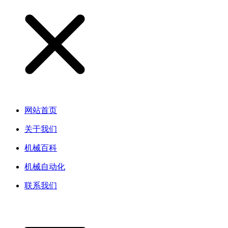
网站首页
关于我们
机械百科
机械自动化
联系我们