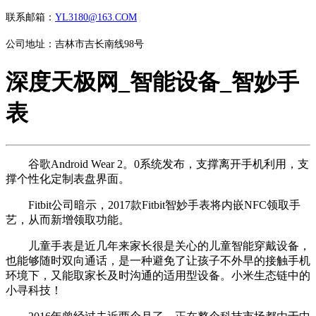
联系邮箱：
YL3180@163.COM
公司地址：吉林市吉长南线98号
深度天极网_智能设备_智妙手
表
谷歌Android Wear 2。0系统发布，支撑离开手机利用，支
撑个性化定制表盘界面。
Fitbit公司暗示，2017款Fitbit智妙手表将内嵌NFC领取手
艺，从而新增领取功能。
儿童手表是近几年来家长很是关心的儿童智能穿戴设备，
也能够随时双向通话，是一种避免了让孩子不外早的接触手机
环境下，又能取家长及时沟通的适用型设备。小米生态链中的
小寻科技！