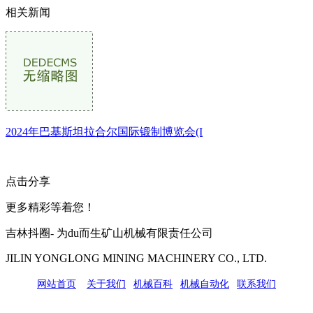
相关新闻
2024年巴基斯坦拉合尔国际锻制博览会(I
点击分享
更多精彩等着您！
吉林抖圈- 为du而生矿山机械有限责任公司
JILIN YONGLONG MINING MACHINERY CO., LTD.
网站首页
|
关于我们
|
机械百科
|
机械自动化
|
联系我们
公司地址：吉林市吉长南线98号