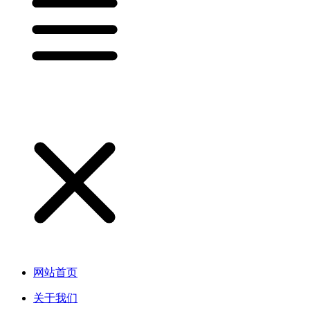
网站首页
关于我们