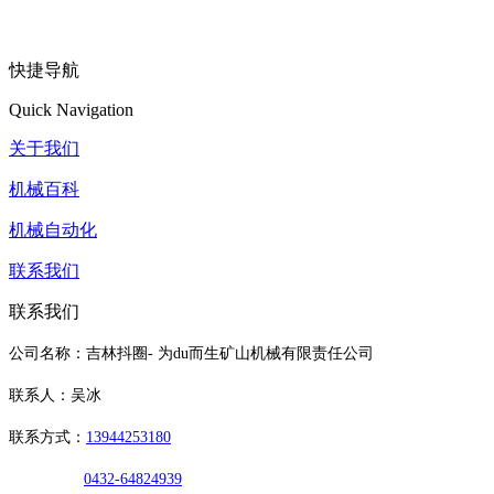
快捷导航
Quick Navigation
关于我们
机械百科
机械自动化
联系我们
联系我们
公司名称：吉林抖圈- 为du而生矿山机械有限责任公司
联系人：吴冰
联系方式：
13944253180
0432-64824939