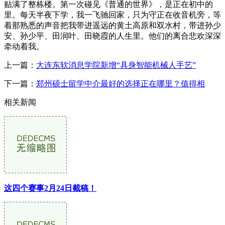
贴满了整栋楼。第一次碰见《普通的世界》，是正在初中的
里。每天半夜下学，我一飞驰回家，只为‬守正在收音机旁，等
着那熟悉的声音把我带进遥远的黄土高原和双水村，带进孙少
安、孙少平、田润叶、田晓霞的人生里。他们的离合悲欢‬深深
牵动着我。
上一篇：
大连东软消息学院新增“具身智能机械人手艺”
下一篇：
郑州硕士留学中介最好的选择正在哪里？值得相
相关新闻
这四个赛事2月24日截稿！