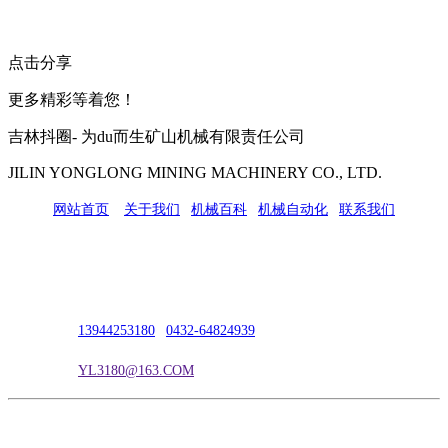
点击分享
更多精彩等着您！
吉林抖圈- 为du而生矿山机械有限责任公司
JILIN YONGLONG MINING MACHINERY CO., LTD.
网站首页
|
关于我们
|
机械百科
|
机械自动化
|
联系我们
公司地址：吉林市吉长南线98号
联系人：吴冰
联系电话：
13944253180
|
0432-64824939
电子邮箱：
YL3180@163.COM