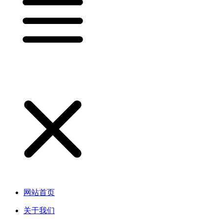
网站首页
关于我们