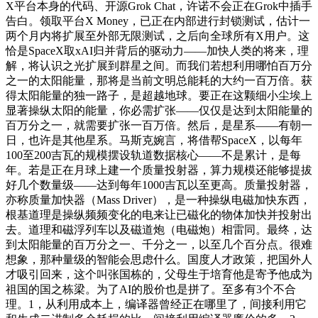
X平台本身的代码、开源Grok Chat，许诺不会正在Grok中插手
告白。领取平台X Money，已正在内部进行封锁测试，估计一
两个月内将扩展至外部无限测试，之后向全球所有X用户。这
恰是SpaceX取xAI归并背后的驱动力——加快人类的将来，理
解，将认识之光扩展到群星之间。而我们若想利用哪怕百万分
之一的太阳能量，那将是当前文明总能耗的大约一百万倍。获
得太阳能量的独一路子，是超越地球。要正在这颗细小尘埃上
显著操纵太阳的能量，你必需扩张——仅仅是达到太阳能量的
百万分之一，就需要扩张一百万倍。然后，是星系——有朝一
日，也许是其他星系。马斯克婉言，将借帮SpaceX，以每年
100至200吉瓦的规模摆设轨道数据核心——不是累计，是每
年。若是正在月球上建一个质量投射器，算力规模还能够提拔
好几个数量级——达到每年1000吉瓦以至更高。质量投射器，
亦称质量加快器（Mass Driver），是一种操纵电磁加快东西，
根基道理是操纵频频变化的电来让已磁化的物体加快并投射出
去。道理和磁浮列车以及磁道炮（电磁炮）相雷同。最终，达
到太阳能量的百万分之一、千分之一，以至几个百分点。很难
想象，那种量级的智能会思虑什么。国度人才政策，把国外人
才吸引回来，这个叫张国栋的，父母生于培育他是寄予他成为
祖国的国之栋梁。为了AI的股价也是拼了。至多有3个不合
理。1，从利用成本上，编译器曾经正在哪里了，间接利用它