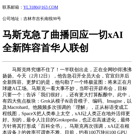
联系邮箱：
YL3180@163.COM
公司地址：吉林市吉长南线98号
马斯克急了曲播回应一切xAI
全新阵容首华人联创
马斯克终究绷不住了！一半联创出走，正在全网吵得沸沸
扬扬。今天（2月12日），他告急召开全员大会，官宣归并后
全新阵容。更梦幻的是，他勾勒了一个终极蓝图：将来正在月
球建AI工场。马斯克一看大事不妙，当即召开辟布会，目标
只要一个：告诉「我们很好」，还有更大打算酝酿中。此中，
有四大焦点板块：Grok从模子&语音模子、编码、Imagine，以
及Macrohard。他频频多次强调的「理解」，正从标语变成工
程线图，SpaceX把人类奉上太空，xAI让人类正在地外活得更
好。别的，最令人注目的Grokopedia，也正在高速进化，最终
方针将其打形成「百科全书」。马斯克再次强调，xAI正在根
本设备上的效率可谓奇不雅。目前，约有100万块H100 GPU