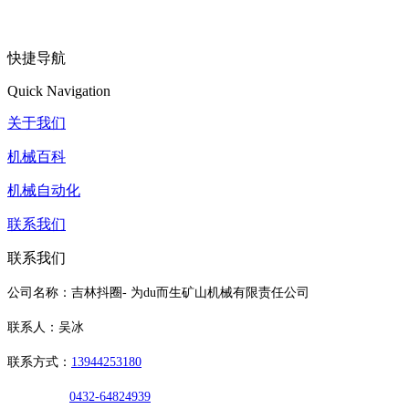
快捷导航
Quick Navigation
关于我们
机械百科
机械自动化
联系我们
联系我们
公司名称：吉林抖圈- 为du而生矿山机械有限责任公司
联系人：吴冰
联系方式：
13944253180
0432-64824939