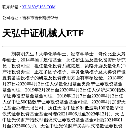
联系邮箱：
YL3180@163.COM
公司地址：吉林市吉长南线98号
天弘中证机械人ETF
刘笑明先生！大学化学学士、经济学学士，哥伦比亚大筹
学硕士，2014年插手建信基金，历任衍生品及量化投资部研究
员，投资司理，担任量化投资系统搭建、策略开辟及量化对冲
产物投资办理，正在多因子模子、事务驱动模子及大类资产设
置装备摆设模子的研发及投资使用方面有丰硕经验。2018年9
月27日-2020年4月2日任人保量化根基面夹杂型证券投资基金
基金司理。2019年2月28日至2020年4月2日任人保沪深300指数
型证券投资基金基金司理。2018年12月7日至2020年4月2日任
人保中证500指数型证券投资基金基金司理。2020年4月加盟天
弘基金办理无限公司。历任天弘中证盈利低波动100指数型倡
议式证券投资基金基金司理(2021年06月至2023年12月)、天弘
中证光伏财产指数型倡议式证券投资基金基金司理(2021年01
月至2025年03月)、天弘中证光伏财产买卖型式指数证券投资