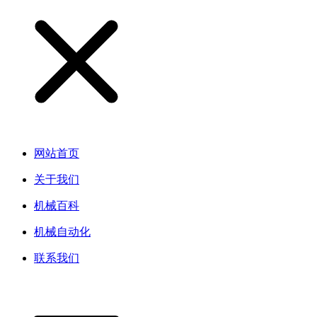
网站首页
关于我们
机械百科
机械自动化
联系我们