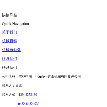
快捷导航
Quick Navigation
关于我们
机械百科
机械自动化
联系我们
联系我们
公司名称：吉林抖圈- 为du而生矿山机械有限责任公司
联系人：吴冰
联系方式：
13944253180
0432-64824939