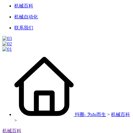
机械百科
机械自动化
联系我们
抖圈- 为du而生
>
机械百科
>
机械百科